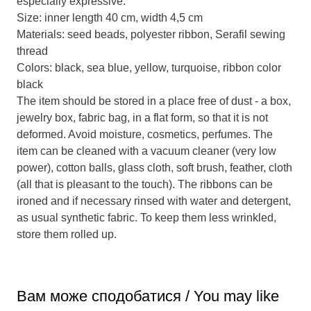
especially expressive.
Size: inner length 40 cm, width 4,5 cm
Materials: seed beads, polyester ribbon, Serafil sewing
thread
Colors: black, sea blue, yellow, turquoise, ribbon color
black
The item should be stored in a place free of dust - a box,
jewelry box, fabric bag, in a flat form, so that it is not
deformed. Avoid moisture, cosmetics, perfumes. The
item can be cleaned with a vacuum cleaner (very low
power), cotton balls, glass cloth, soft brush, feather, cloth
(all that is pleasant to the touch). The ribbons can be
ironed and if necessary rinsed with water and detergent,
as usual synthetic fabric. To keep them less wrinkled,
store them rolled up.
Вам може сподобатися / You may like