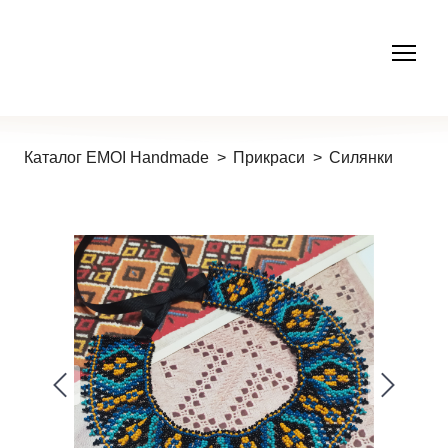
Каталог EMOI Handmade
Прикраси
Силянки