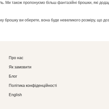
ль. Ми також пропонуємо більш фантазійні брошки, які дода
яку брошку ви оберете, вона буде невеликого розміру, що доз
Про нас
Як замовити
Блог
Політика конфіденційності
English