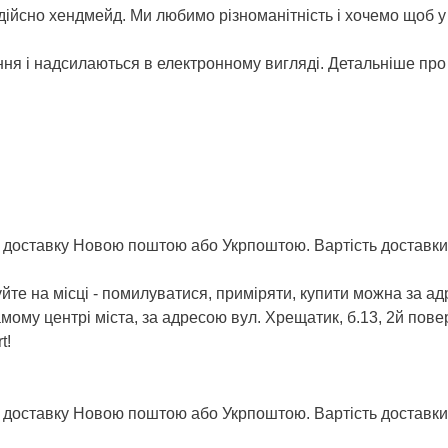
дійсно хендмейд. Ми любимо різноманітність і хочемо щоб у 
ння і надсилаються в електронному вигляді. Детальніше пр
оставку Новою поштою або Укрпоштою. Вартість доставки о
те на місці - помилуватися, приміряти, купити можна за ад
мому центрі міста, за адресою вул. Хрещатик, б.13, 2й пове
t!
доставку Новою поштою або Укрпоштою. Вартість доставки 