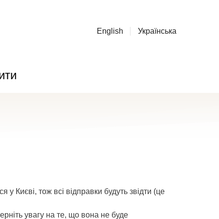
English
Українська
ити
 у Києві, тож всі відправки будуть звідти (це
ерніть увагу на те, що вона не буде