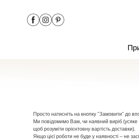
Пр
Просто натисніть на кнопку "Замовити" до в
Ми повідомимо Вам, чи наявний виріб (усяке б
щоб розуміти орієнтовну вартість доставки).
Якщо цієї роботи не буде у наявності – не за