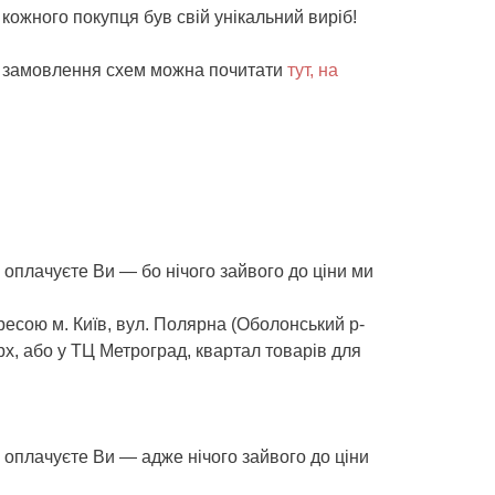
кожного покупця був свій унікальний виріб!
о замовлення схем можна почитати
тут, на
плачуєте Ви — бо нічого зайвого до ціни ми
ресою м. Київ, вул. Полярна (Оболонський р-
рх, або у ТЦ Метроград, квартал товарів для
оплачуєте Ви — адже нічого зайвого до ціни