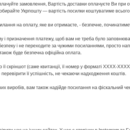
лачуйте замовлення, Вартість доставки оплачуєте Ви при 
, обирайте Укрпошту — вартість посилки коштуватиме всього 
силання на оплату, яке ви отримаєте, - безпечне, починатимет
уму і призначення платежу, щоб вам не треба було заповнюва
езпеку і не переходите за чужими посиланнями, просто напи
 також буде безпечна офіційна оплата.
 її скріншот (саме квитанції, її номер у форматі ХХХХ-ХХ
 перевірити її успішність, не чекаючи надходження коштів.
ових виробів, вам також надійде посилання на фіскальний че