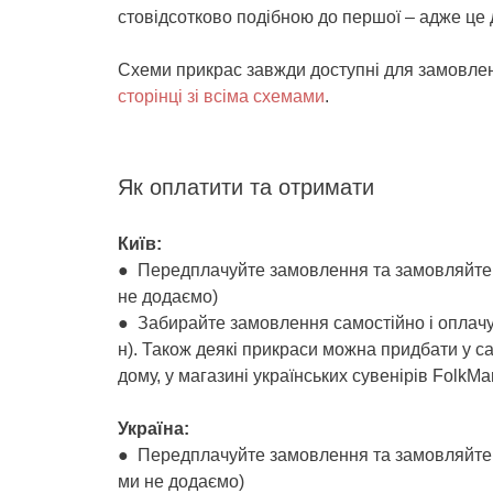
стовідсотково подібною до першої – адже це 
Схеми прикрас завжди доступні для замовле
сторінці зі всіма схемами
.
Як оплатити та отримати
Київ:
● Передплачуйте замовлення та замовляйте д
не додаємо)
● Забирайте замовлення самостійно і оплачуй
н). Також деякі прикраси можна придбати у са
дому, у магазині українських сувенірів FolkMar
Україна:
● Передплачуйте замовлення та замовляйте 
ми не додаємо)