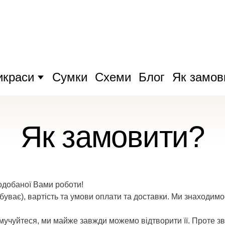
икраси
Сумки
Схеми
Блог
Як замов
Як замовити?
подобаної Вами роботи!
уває), вартість та умови оплати та доставки. Ми знаходимося
смучуйтеся, ми майже завжди можемо відтворити її. Проте зв