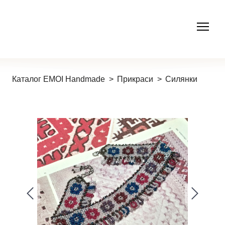
Каталог EMOI Handmade
Прикраси
Силянки