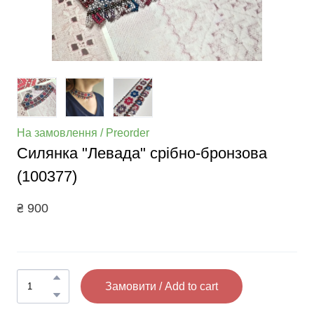
На замовлення / Preorder
Силянка "Левада" срібно-бронзова
(100377)
₴ 900
Замовити / Add to cart