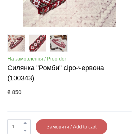
На замовлення / Preorder
Силянка "Ромби" сіро-червона
(100343)
₴ 850
Замовити / Add to cart