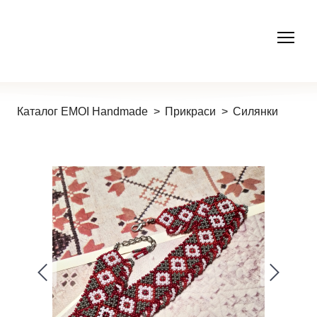
Каталог EMOI Handmade
Прикраси
Силянки