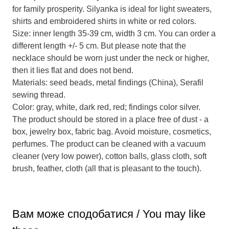
for family prosperity. Silyanka is ideal for light sweaters,
shirts and embroidered shirts in white or red colors.
Size: inner length 35-39 cm, width 3 cm. You can order a
different length +/- 5 cm. But please note that the
necklace should be worn just under the neck or higher,
then it lies flat and does not bend.
Materials: seed beads, metal findings (China), Serafil
sewing thread.
Color: gray, white, dark red, red; findings color silver.
The product should be stored in a place free of dust - a
box, jewelry box, fabric bag. Avoid moisture, cosmetics,
perfumes. The product can be cleaned with a vacuum
cleaner (very low power), cotton balls, glass cloth, soft
brush, feather, cloth (all that is pleasant to the touch).
Вам може сподобатися / You may like