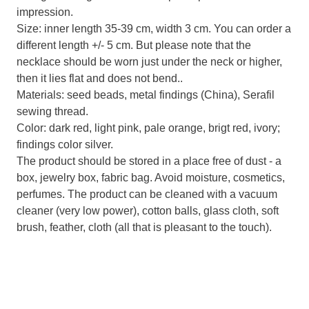
impression.
Size: inner length 35-39 cm, width 3 cm. You can order a
different length +/- 5 cm. But please note that the
necklace should be worn just under the neck or higher,
then it lies flat and does not bend..
Materials: seed beads, metal findings (China), Serafil
sewing thread.
Color: dark red, light pink, pale orange, brigt red, ivory;
findings color silver.
The product should be stored in a place free of dust - a
box, jewelry box, fabric bag. Avoid moisture, cosmetics,
perfumes. The product can be cleaned with a vacuum
cleaner (very low power), cotton balls, glass cloth, soft
brush, feather, cloth (all that is pleasant to the touch).