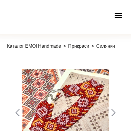
Каталог EMOI Handmade
Прикраси
Силянки