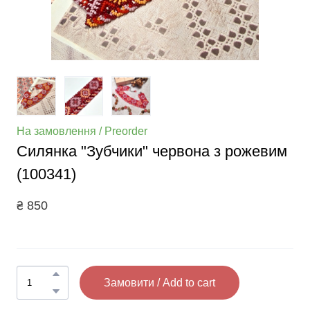
На замовлення / Preorder
Силянка "Зубчики" червона з рожевим
(100341)
₴ 850
Замовити / Add to cart