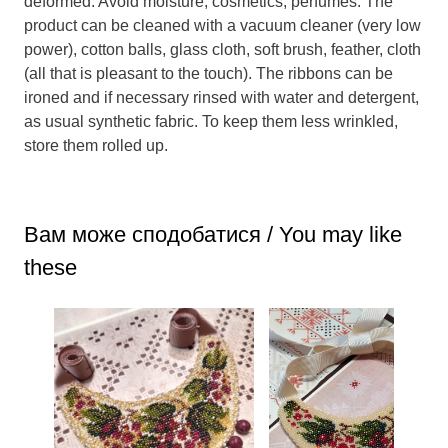
deformed. Avoid moisture, cosmetics, perfumes. The
product can be cleaned with a vacuum cleaner (very low
power), cotton balls, glass cloth, soft brush, feather, cloth
(all that is pleasant to the touch). The ribbons can be
ironed and if necessary rinsed with water and detergent,
as usual synthetic fabric. To keep them less wrinkled,
store them rolled up.
Вам може сподобатися / You may like
these