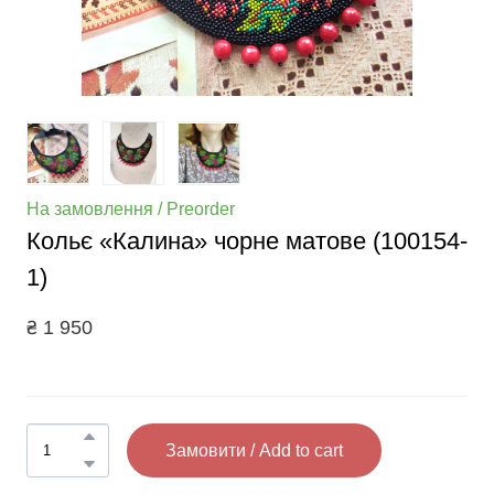
На замовлення / Preorder
Кольє «Калина» чорне матове
(100154-
1)
₴ 1 950
Замовити / Add to cart