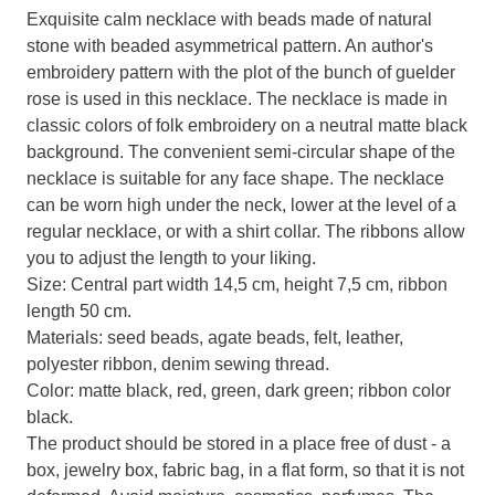
Exquisite calm necklace with beads made of natural
stone with beaded asymmetrical pattern. An author's
embroidery pattern with the plot of the bunch of guelder
rose is used in this necklace. The necklace is made in
classic colors of folk embroidery on a neutral matte black
background. The convenient semi-circular shape of the
necklace is suitable for any face shape. The necklace
can be worn high under the neck, lower at the level of a
regular necklace, or with a shirt collar. The ribbons allow
you to adjust the length to your liking.
Size: Central part width 14,5 cm, height 7,5 cm, ribbon
length 50 cm.
Materials: seed beads, agate beads, felt, leather,
polyester ribbon, denim sewing thread.
Color: matte black, red, green, dark green; ribbon color
black.
The product should be stored in a place free of dust - a
box, jewelry box, fabric bag, in a flat form, so that it is not