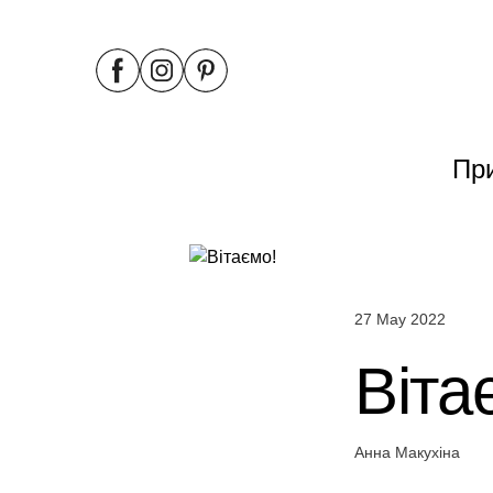
Пр
27 May 2022
Віта
Анна Макухіна