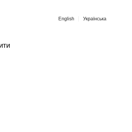
English
Українська
ити